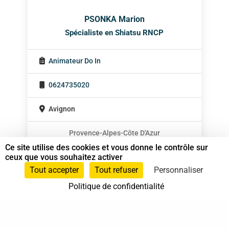
PSONKA Marion
Spécialiste en Shiatsu RNCP
Animateur Do In
0624735020
Avignon
Provence-Alpes-Côte D'Azur
Ce site utilise des cookies et vous donne le contrôle sur
ceux que vous souhaitez activer
Tout accepter
Tout refuser
Personnaliser
Politique de confidentialité
37 bis, allée Lucien-Michard
93190 Livry-Gargan