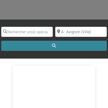
Rechercher un(e) spécialiste par nom
Proche de (ville ou région)
Search