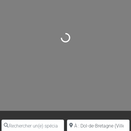
Loading...
Rechercher un(e) spécialiste par nom
Proche de (ville ou région)