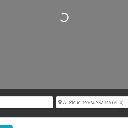
Loading...
Proche de (ville ou région)