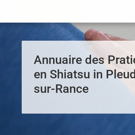
Panneau de gestion des cookies
Annuaire des Prati
en Shiatsu in Pleu
sur-Rance