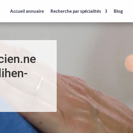
Accueil annuaire
Recherche par spécialités
Blog
cien.ne
dihen-