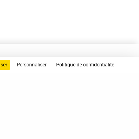
user
Personnaliser
Politique de confidentialité
servés