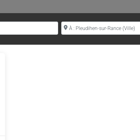
Proche de (ville ou région)