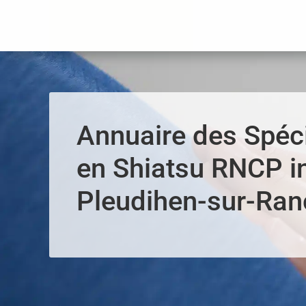
Panneau de gestion des cookies
Annuaire des Spéci
en Shiatsu RNCP i
Pleudihen-sur-Ran