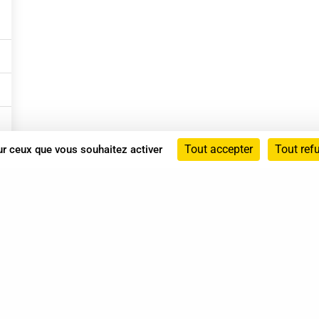
Tout accepter
Tout ref
sur ceux que vous souhaitez activer
Annuaire
Actualités
Mentions légales