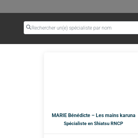
Rechercher un(e) spécialiste par nom
MARIE Bénédicte – Les mains karuna
Spécialiste en Shiatsu RNCP