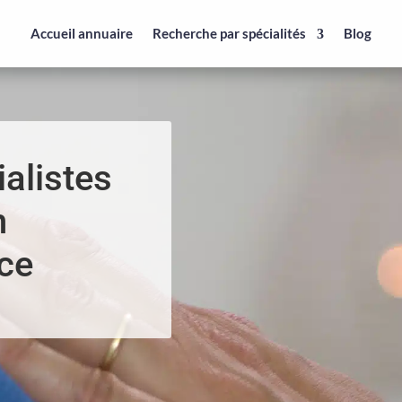
Accueil annuaire
Recherche par spécialités
Blog
alistes
n
ce