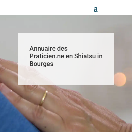
Panneau de gestion des cookies
Annuaire des
Praticien.ne en Shiatsu in
Bourges