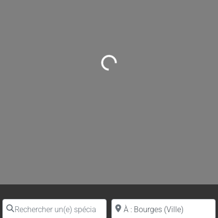
Loading...
Rechercher un(e) spécialiste par nom
Proche de (ville ou région)