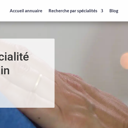
Accueil annuaire
Recherche par spécialités
Blog
ialité
in