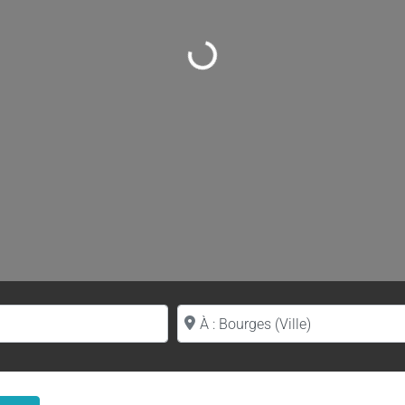
Loading...
Proche de (ville ou région)