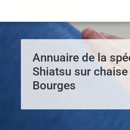
Panneau de gestion des cookies
Annuaire de la spéc
Shiatsu sur chaise 
Bourges