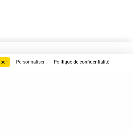
user
Personnaliser
Politique de confidentialité
servés