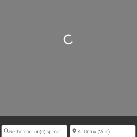
Loading...
Rechercher un(e) spécialiste par nom
Proche de (ville ou région)