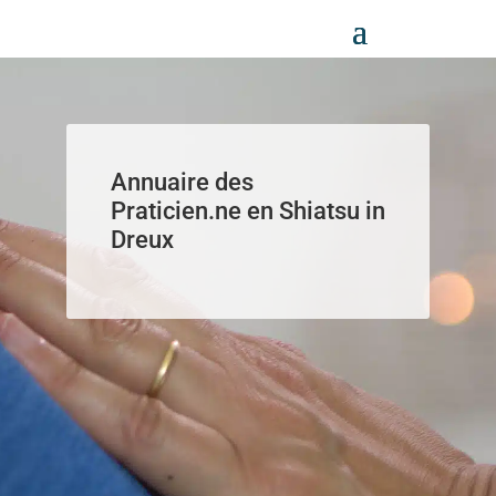
Panneau de gestion des cookies
Annuaire des
Praticien.ne en Shiatsu in
Dreux