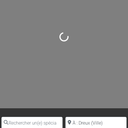
Loading...
Rechercher un(e) spécialiste par nom
Proche de (ville ou région)