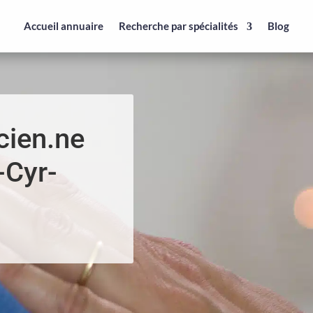
Accueil annuaire
Recherche par spécialités
Blog
cien.ne
-Cyr-