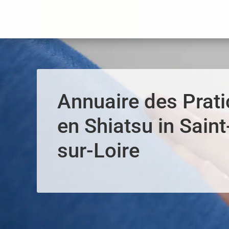
Panneau de gestion des cookies
Annuaire des Prati
en Shiatsu in Saint
sur-Loire