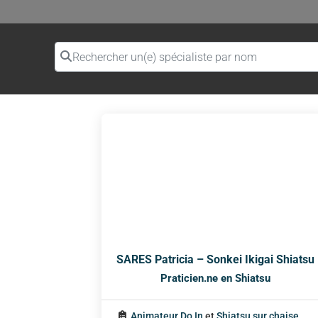
Rechercher un(e) spécialiste par nom
SARES Patricia – Sonkei Ikigai Shiatsu
Praticien.ne en Shiatsu
Animateur Do In
et
Shiatsu sur chaise