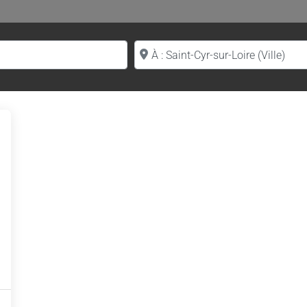
Proche de (ville ou région)