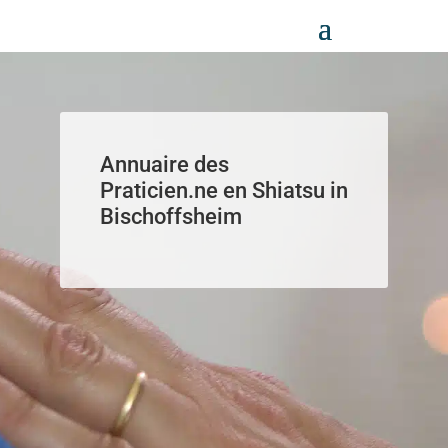
Panneau de gestion des cookies
Annuaire des
Praticien.ne en Shiatsu in
Bischoffsheim