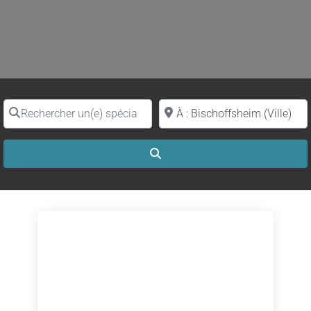
Rechercher un(e) spécialiste par nom
Proche de (ville ou région)
Search