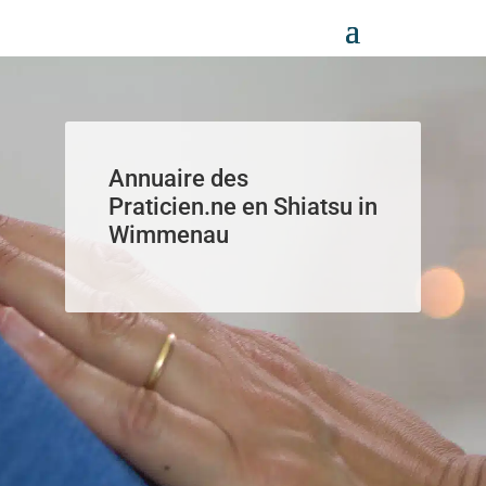
Panneau de gestion des cookies
Annuaire des
Praticien.ne en Shiatsu in
Wimmenau