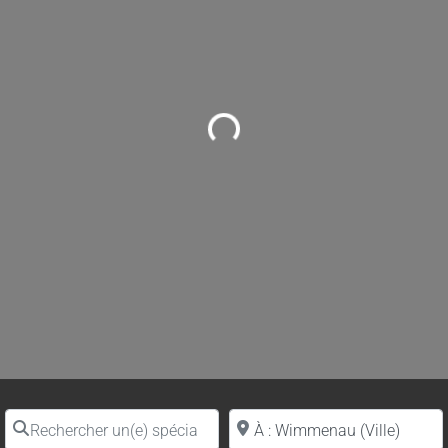
Loading...
Rechercher un(e) spécialiste par nom
Proche de (ville ou région)