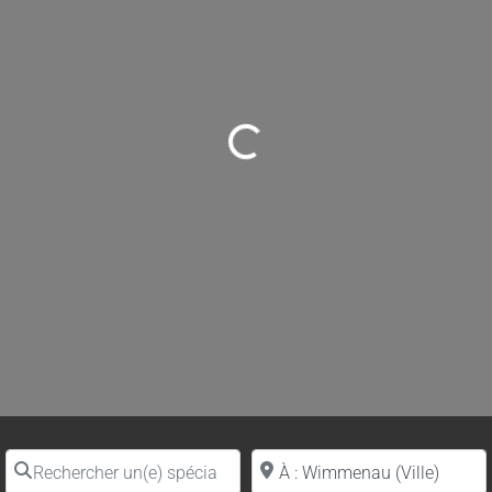
Loading...
Rechercher un(e) spécialiste par nom
Proche de (ville ou région)