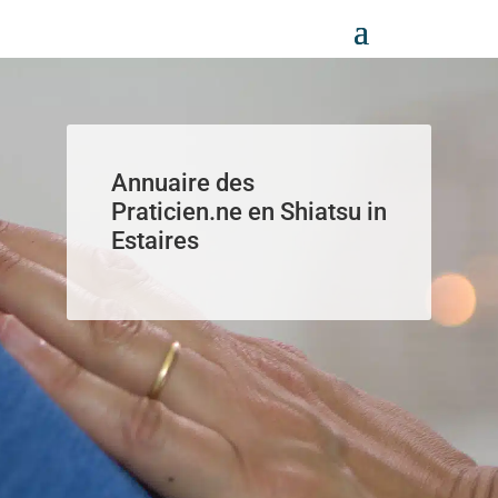
Panneau de gestion des cookies
Annuaire des
Praticien.ne en Shiatsu in
Estaires