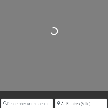
Loading...
Rechercher un(e) spécialiste par nom
Proche de (ville ou région)