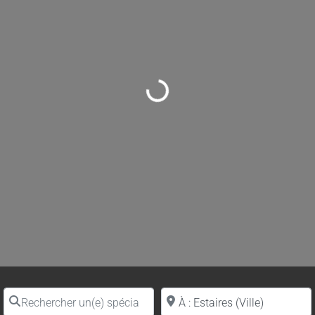
Loading...
Rechercher un(e) spécialiste par nom
Proche de (ville ou région)