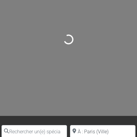
Loading...
Rechercher un(e) spécialiste par nom
Proche de (ville ou région)