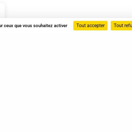
Tout accepter
Tout ref
sur ceux que vous souhaitez activer