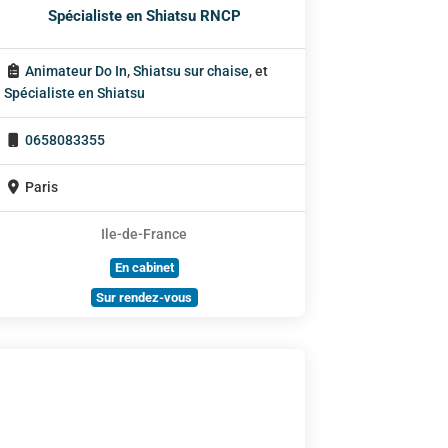
Spécialiste en Shiatsu RNCP
Animateur Do In
,
Shiatsu sur chaise
, et
Spécialiste en Shiatsu
0658083355
Paris
Ile-de-France
En cabinet
Sur rendez-vous