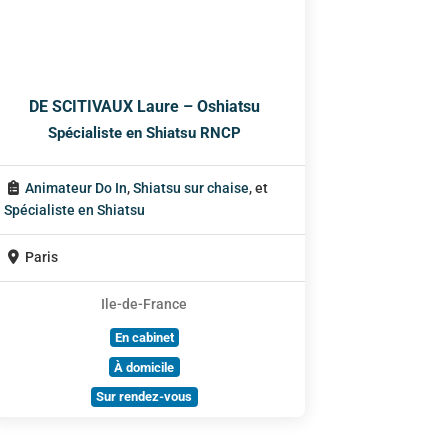
DE SCITIVAUX Laure – Oshiatsu
Spécialiste en Shiatsu RNCP
Animateur Do In
,
Shiatsu sur chaise
, et
Spécialiste en Shiatsu
Paris
Ile-de-France
En cabinet
À domicile
Sur rendez-vous