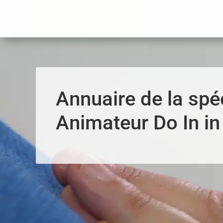
Panneau de gestion des cookies
Annuaire de la spéc
Animateur Do In in