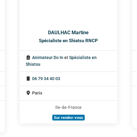
DAULHAC Martine
Spécialiste en Shiatsu RNCP
Animateur Do In
et
Spécialiste en
Shiatsu
06 79 34 40 03
Paris
Ile-de-France
Sur rendez-vous