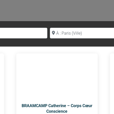
Proche de (ville ou région)
BRAAMCAMP Catherine – Corps Cœur
Conscience