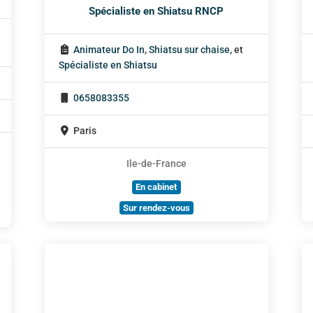
Spécialiste en Shiatsu RNCP
Animateur Do In
,
Shiatsu sur chaise
, et
Spécialiste en Shiatsu
0658083355
Paris
Ile-de-France
En cabinet
Sur rendez-vous