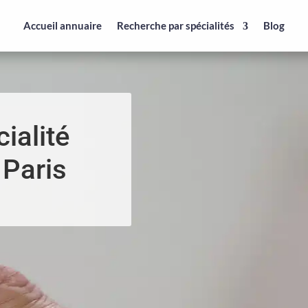
Accueil annuaire
Recherche par spécialités
Blog
ialité
 Paris