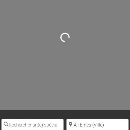
Loading...
Rechercher un(e) spécialiste par nom
Proche de (ville ou région)