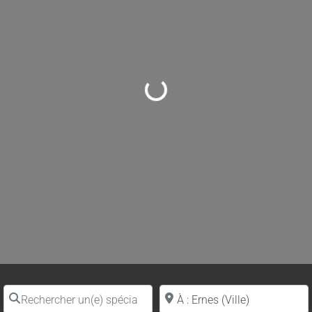
Loading...
Rechercher un(e) spécialiste par nom
Proche de (ville ou région)