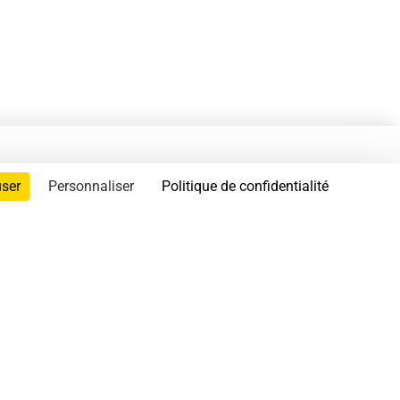
user
Personnaliser
Politique de confidentialité
servés