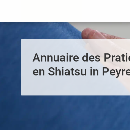
Panneau de gestion des cookies
Annuaire des Prati
en Shiatsu in Peyr