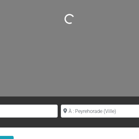
Loading...
Proche de (ville ou région)