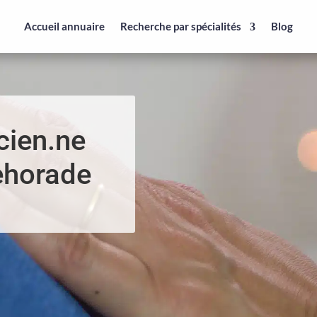
Accueil annuaire
Recherche par spécialités
Blog
cien.ne
ehorade