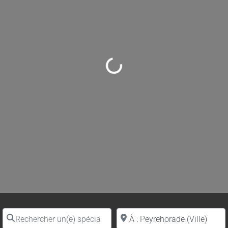
Loading...
Rechercher un(e) spécialiste par nom
Proche de (ville ou région)