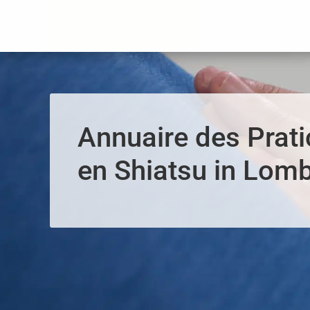
Panneau de gestion des cookies
Annuaire des Prati
en Shiatsu in Lom