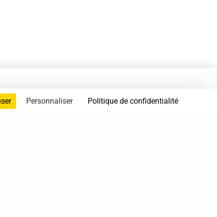
user
Personnaliser
Politique de confidentialité
servés