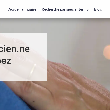
Accueil annuaire
Recherche par spécialités
Blog
cien.ne
bez