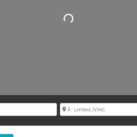
Loading...
Proche de (ville ou région)