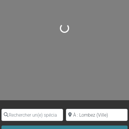
Loading...
Rechercher un(e) spécialiste par nom
Proche de (ville ou région)