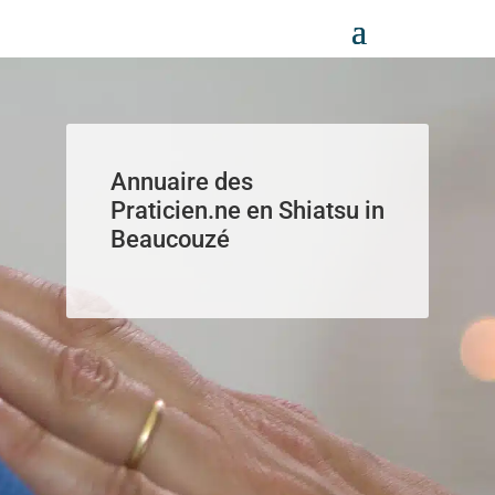
Panneau de gestion des cookies
Annuaire des
Praticien.ne en Shiatsu in
Beaucouzé