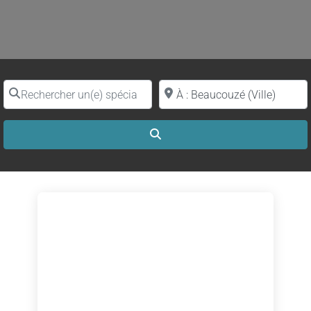
Rechercher un(e) spécialiste par nom
Proche de (ville ou région)
Search