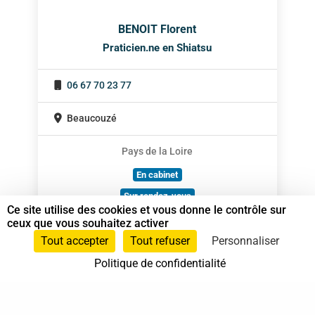
BENOIT Florent
Praticien.ne en Shiatsu
06 67 70 23 77
Beaucouzé
Pays de la Loire
En cabinet
Sur rendez-vous
Ce site utilise des cookies et vous donne le contrôle sur
ceux que vous souhaitez activer
Tout accepter
Tout refuser
Personnaliser
Politique de confidentialité
37 bis, allée Lucien-Michard