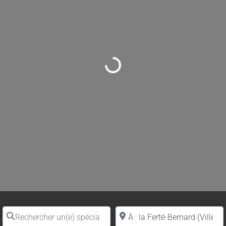
Loading...
Rechercher un(e) spécialiste par nom
Proche de (ville ou région)