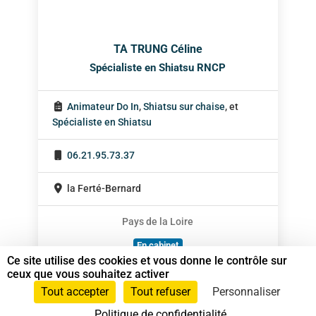
TA TRUNG Céline
Spécialiste en Shiatsu RNCP
Animateur Do In
,
Shiatsu sur chaise
, et
Spécialiste en Shiatsu
06.21.95.73.37
la Ferté-Bernard
Pays de la Loire
En cabinet
Ce site utilise des cookies et vous donne le contrôle sur
Sur rendez-vous
ceux que vous souhaitez activer
Tout accepter
Tout refuser
Personnaliser
Politique de confidentialité