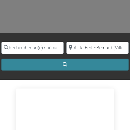
Rechercher un(e) spécialiste par nom
Proche de (ville ou région)
Search