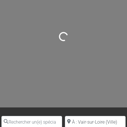
Loading...
Rechercher un(e) spécialiste par nom
Proche de (ville ou région)