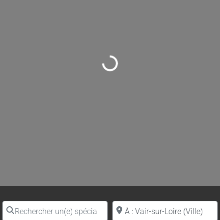
Loading...
Rechercher un(e) spécialiste par nom
Proche de (ville ou région)