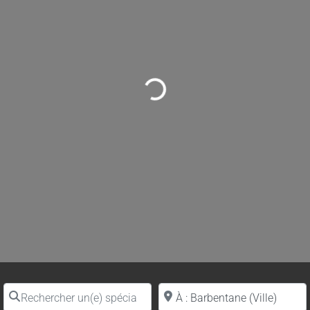
Loading...
Rechercher un(e) spécialiste par nom
Proche de (ville ou région)