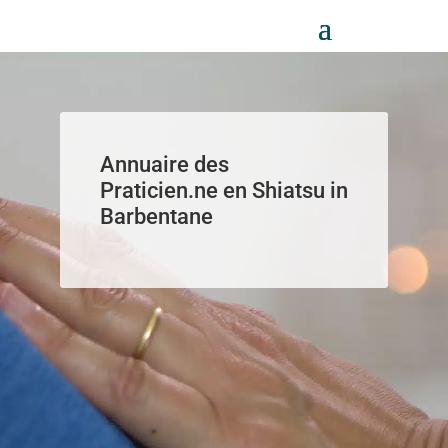
Panneau de gestion des cookies
Annuaire des
Praticien.ne en Shiatsu in
Barbentane