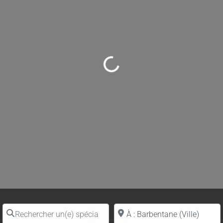
Loading...
Rechercher un(e) spécialiste par nom
Proche de (ville ou région)