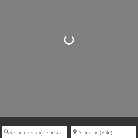
Loading...
Rechercher un(e) spécialiste par nom
Proche de (ville ou région)