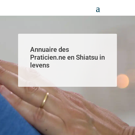
Panneau de gestion des cookies
Annuaire des
Praticien.ne en Shiatsu in
levens