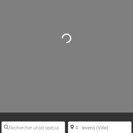
Loading...
Rechercher un(e) spécialiste par nom
Proche de (ville ou région)