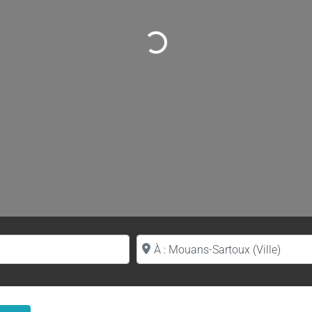
Loading...
Proche de (ville ou région)