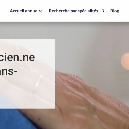
Accueil annuaire
Recherche par spécialités
Blog
cien.ne
ans-