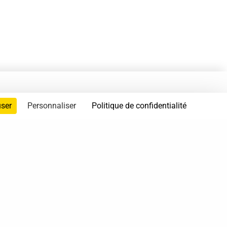
user
Personnaliser
Politique de confidentialité
servés