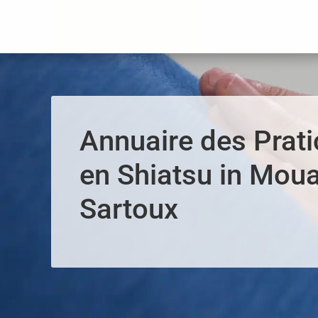
Panneau de gestion des cookies
Annuaire des Prati
en Shiatsu in Mou
Sartoux