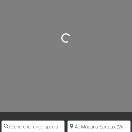
Loading...
Rechercher un(e) spécialiste par nom
Proche de (ville ou région)