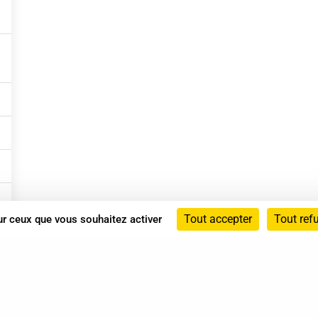
Tout accepter
Tout ref
sur ceux que vous souhaitez activer