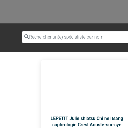
Rechercher un(e) spécialiste par nom
LEPETIT Julie shiatsu Chi nei tsang
sophrologie Crest Aouste-sur-sye