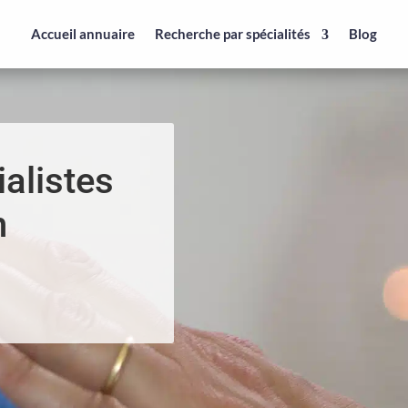
Accueil annuaire
Recherche par spécialités
Blog
alistes
n