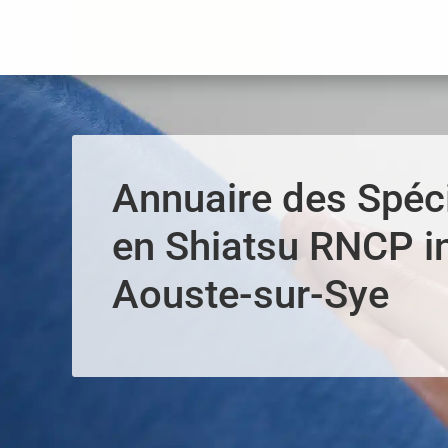
Panneau de gestion des cookies
Annuaire des Spéci
en Shiatsu RNCP i
Aouste-sur-Sye