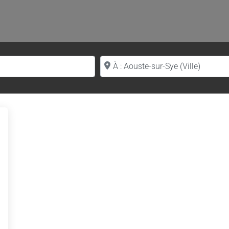
Proche de (ville ou région)