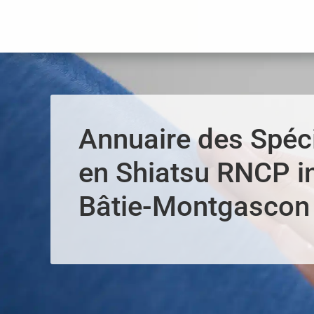
Panneau de gestion des cookies
Annuaire des Spéci
en Shiatsu RNCP i
Bâtie-Montgascon