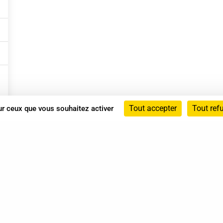
Tout accepter
Tout ref
sur ceux que vous souhaitez activer
Annuaire
Actualités