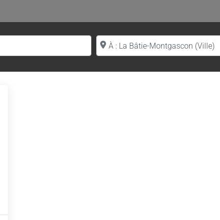
Proche de (ville ou région)