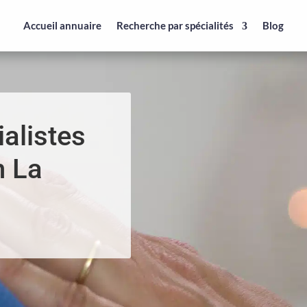
Accueil annuaire
Recherche par spécialités
Blog
alistes
n La