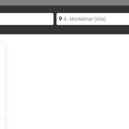
Proche de (ville ou région)