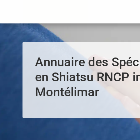
Panneau de gestion des cookies
Annuaire des Spéci
en Shiatsu RNCP i
Montélimar