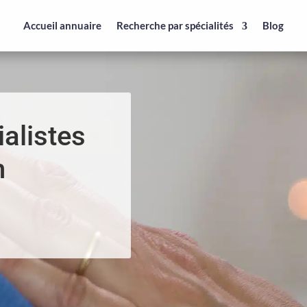
Accueil annuaire
Recherche par spécialités
Blog
alistes
n