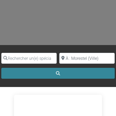
Rechercher un(e) spécialiste par nom
Proche de (ville ou région)
Search