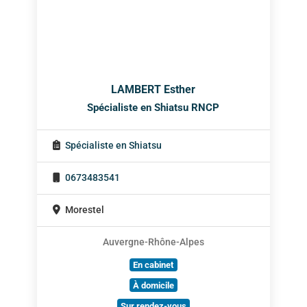
LAMBERT Esther
Spécialiste en Shiatsu RNCP
Spécialiste en Shiatsu
0673483541
Morestel
Auvergne-Rhône-Alpes
En cabinet
À domicile
Sur rendez-vous