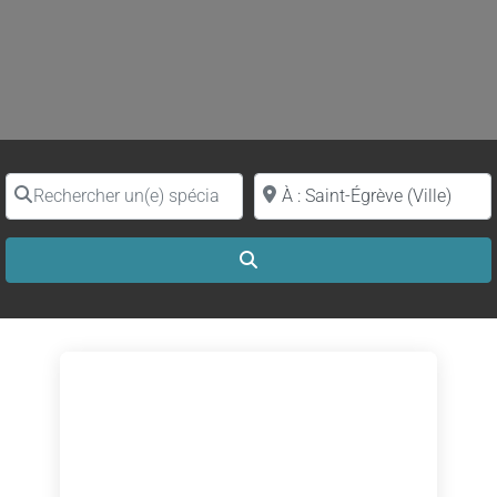
Rechercher un(e) spécialiste par nom
Proche de (ville ou région)
Search