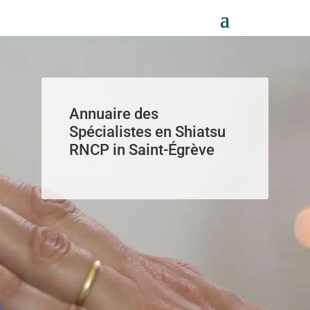
Panneau de gestion des cookies
Annuaire des
Spécialistes en Shiatsu
RNCP in Saint-Égrève