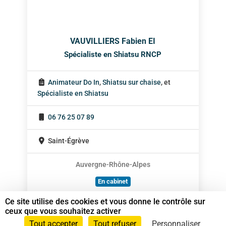
VAUVILLIERS Fabien EI
Spécialiste en Shiatsu RNCP
Animateur Do In
,
Shiatsu sur chaise
, et
Spécialiste en Shiatsu
06 76 25 07 89
Saint-Égrève
Auvergne-Rhône-Alpes
En cabinet
À domicile
Ce site utilise des cookies et vous donne le contrôle sur
ceux que vous souhaitez activer
Sur rendez-vous
Tout accepter
Tout refuser
Personnaliser