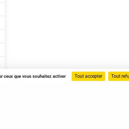
Tout accepter
Tout ref
sur ceux que vous souhaitez activer