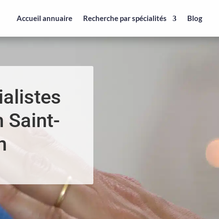
Accueil annuaire
Recherche par spécialités
Blog
alistes
 Saint-
n