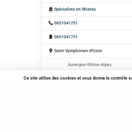
Spécialiste en Shiatsu
0651041751
0651041751
Saint-Symphorien-d'Ozon
Auvergne-Rhône-Alpes
En cabinet
Ce site utilise des cookies et vous donne le contrôle 
À domicile
Sur rendez-vous