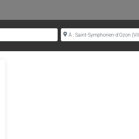
Proche de (ville ou région)