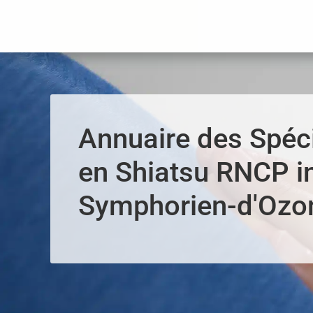
Panneau de gestion des cookies
Annuaire des Spéci
en Shiatsu RNCP in
Symphorien-d'Ozo