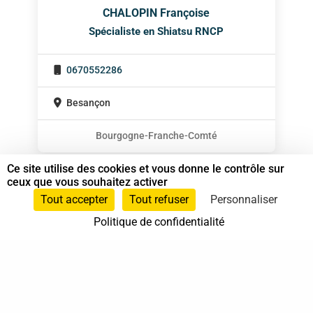
CHALOPIN Françoise
Spécialiste en Shiatsu RNCP
0670552286
Besançon
Bourgogne-Franche-Comté
Ce site utilise des cookies et vous donne le contrôle sur
ceux que vous souhaitez activer
Tout accepter
Tout refuser
Personnaliser
Politique de confidentialité
37 bis, allée Lucien-Michard
93190 Livry-Gargan
06 61 87 28 09