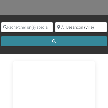
Rechercher un(e) spécialiste par nom
Proche de (ville ou région)
Search