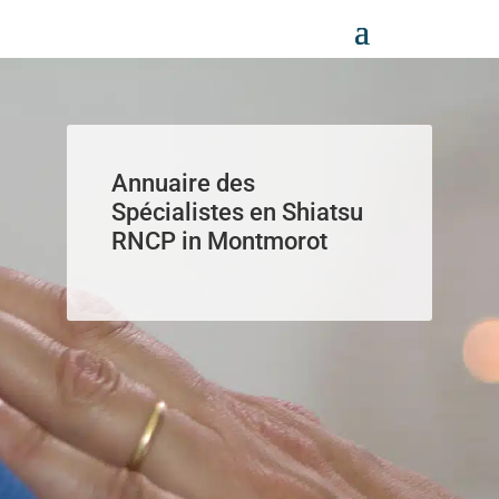
Panneau de gestion des cookies
Annuaire des
Spécialistes en Shiatsu
RNCP in Montmorot