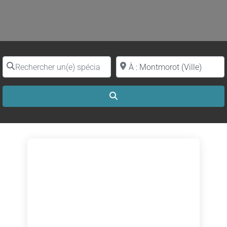
Rechercher un(e) spécialiste par nom
Proche de (ville ou région)
Search