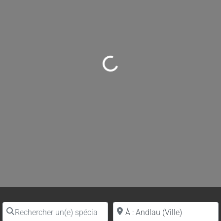
Loading...
Rechercher un(e) spécialiste par nom
Proche de (ville ou région)