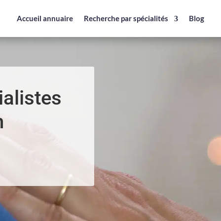
Accueil annuaire
Recherche par spécialités
Blog
alistes
n