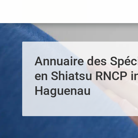
Panneau de gestion des cookies
Annuaire des Spéci
en Shiatsu RNCP i
Haguenau