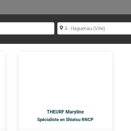
Proche de (ville ou région)
THEURF Maryline
Spécialiste en Shiatsu RNCP