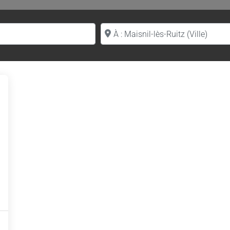
Proche de (ville ou région)