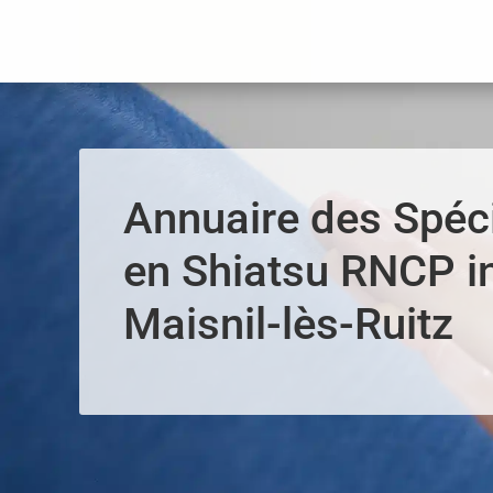
Panneau de gestion des cookies
Annuaire des Spéci
en Shiatsu RNCP i
Maisnil-lès-Ruitz