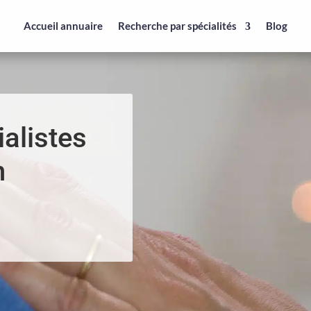
Accueil annuaire
Recherche par spécialités
Blog
alistes
n