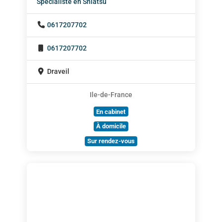
Spécialiste en Shiatsu
0617207702
0617207702
Draveil
Ile-de-France
En cabinet
À domicile
Sur rendez-vous