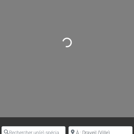
Loading...
Rechercher un(e) spécialiste par nom
Proche de (ville ou région)