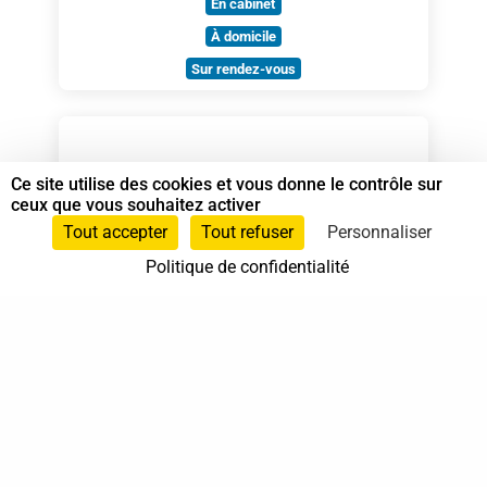
En cabinet
À domicile
Sur rendez-vous
Ce site utilise des cookies et vous donne le contrôle sur
ceux que vous souhaitez activer
Tout accepter
Tout refuser
Personnaliser
Politique de confidentialité
VILLENEUVE Nathalie
Spécialiste en Shiatsu RNCP
Spécialiste en Shiatsu