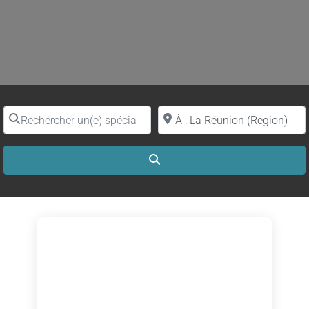
Rechercher un(e) spécialiste par nom
Proche de (ville ou région)
Search