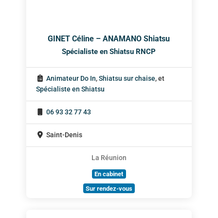
GINET Céline – ANAMANO Shiatsu
Spécialiste en Shiatsu RNCP
Animateur Do In
,
Shiatsu sur chaise
, et
Spécialiste en Shiatsu
06 93 32 77 43
Saint-Denis
La Réunion
En cabinet
Sur rendez-vous