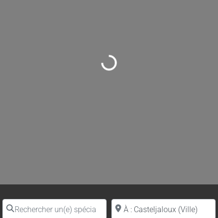
Loading...
Rechercher un(e) spécialiste par nom
Proche de (ville ou région)