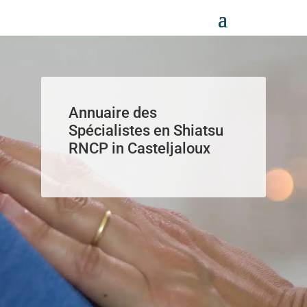
Panneau de gestion des cookies
Annuaire des
Spécialistes en Shiatsu
RNCP in Casteljaloux