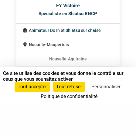
FY Victoire
Spécialiste en Shiatsu RNCP
Animateur Do In
et
Shiatsu sur chaise
Nouaillé-Maupertuis
Nouvelle-Aquitaine
Ce site utilise des cookies et vous donne le contrôle sur
ceux que vous souhaitez activer
Tout accepter
Tout refuser
Personnaliser
Politique de confidentialité
37 bis, allée Lucien-Michard
93190 Livry-Gargan
06 61 87 28 09