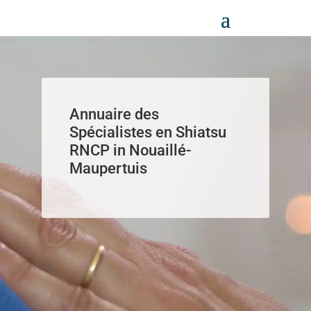
Panneau de gestion des cookies
Annuaire des
Spécialistes en Shiatsu
RNCP in Nouaillé-
Maupertuis