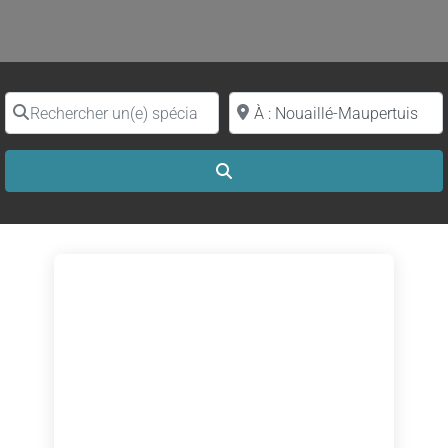
Rechercher un(e) spécialiste par nom
Proche de (ville ou région)
Search