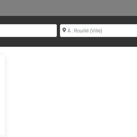
Proche de (ville ou région)