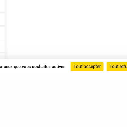
Tout accepter
Tout ref
sur ceux que vous souhaitez activer
Annuaire