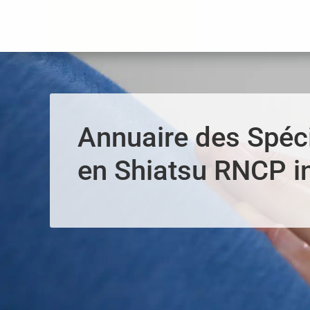
Panneau de gestion des cookies
Annuaire des Spéci
en Shiatsu RNCP in