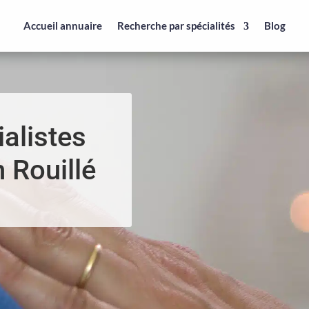
Accueil annuaire
Recherche par spécialités
Blog
alistes
 Rouillé