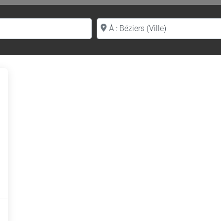
Proche de (ville ou région)