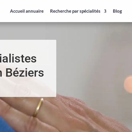
Accueil annuaire
Recherche par spécialités
Blog
alistes
n Béziers