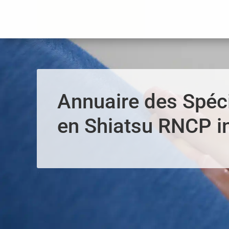
Panneau de gestion des cookies
Annuaire des Spéci
en Shiatsu RNCP i